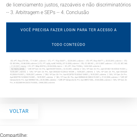
de licenciamento justos, razoáveis e não discriminatórios
-- 3. Arbitragem e SEPs -- 4. Conclusão
VOCÊ PRECISA FAZER LOGIN PARA TER ACESSO A
TODO CONTEÚDO
VOLTAR
Compartilhe: