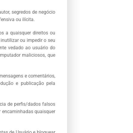
utor, segredos de negócio
nsiva ou ilícita.
os a quaisquer direitos ou
inutilizar ou impedir o seu
ente vedado ao usuário do
omputador maliciosos, que
 mensagens e comentários,
produção e publicação pela
ia de perfis/dados falsos
r encaminhadas quaisquer
ntas de Usuário e bloquear