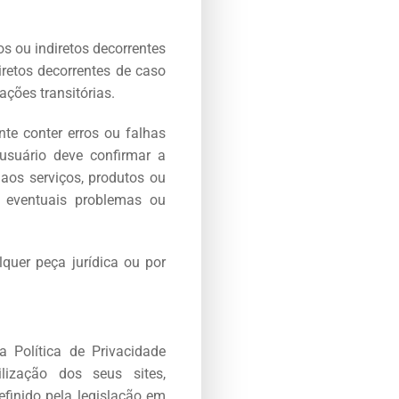
s ou indiretos decorrentes
iretos decorrentes de caso
ações transitórias.
te conter erros ou falhas
usuário deve confirmar a
 aos serviços, produtos ou
o eventuais problemas ou
quer peça jurídica ou por
 Política de Privacidade
lização dos seus sites,
efinido pela legislação em