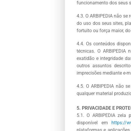
funcionamento dos seus se
4.3. O ARBIPEDIA não se r
do uso dos seus sites, pl
fortuito ou força maior, d
4.4. Os conteúdos dispon
técnicas. O ARBIPEDIA n
exatidão e integridade da
outros assuntos descrit
imprecisões mediante e-m
4.5. O ARBIPEDIA não se 
qualquer material produzi
5. PRIVACIDADE E PROT
5.1. O ARBIPEDIA zela p
disponível em
https://ww
plataformas e aplicações 