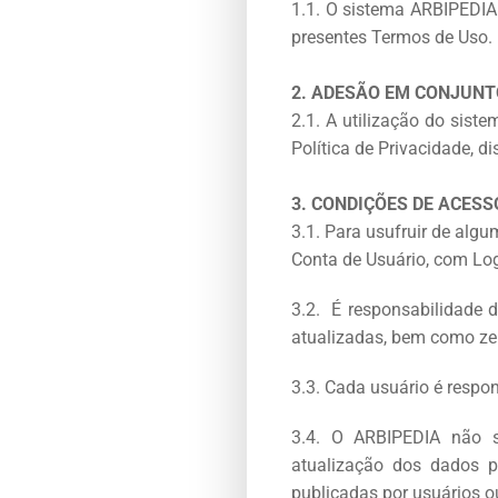
1.1. O sistema ARBIPEDIA 
presentes Termos de Uso.
2. ADESÃO EM CONJUNTO
2.1. A utilização do sis
Política de Privacidade, d
3. CONDIÇÕES DE ACESS
3.1. Para usufruir de alg
Conta de Usuário, com Log
3.2. É responsabilidade d
atualizadas, bem como zela
3.3. Cada usuário é respo
3.4. O ARBIPEDIA não se
atualização dos dados p
publicadas por usuários o