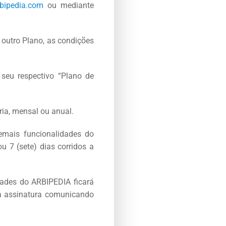
rbipedia.com
ou mediante
r outro Plano, as condições
 seu respectivo “Plano de
ia, mensal ou anual.
emais funcionalidades do
u 7 (sete) dias corridos a
dades do ARBIPEDIA ficará
e a assinatura comunicando