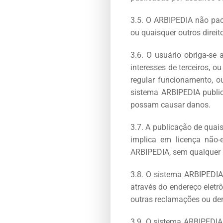
3.5. O ARBIPEDIA não pac
ou quaisquer outros direit
3.6. O usuário obriga-se 
interesses de terceiros, o
regular funcionamento, o
sistema ARBIPEDIA public
possam causar danos.
3.7. A publicação de qua
implica em licença não-ex
ARBIPEDIA, sem qualquer 
3.8. O sistema ARBIPEDIA
através do endereço eletr
outras reclamações ou de
3.9. O sistema ARBIPEDIA 