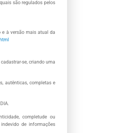
 quais são regulados pelos
 e à versão mais atual da
.html
 cadastrar-se, criando uma
s, autênticas, completas e
EDIA.
nticidade, completude ou
 indevido de informações