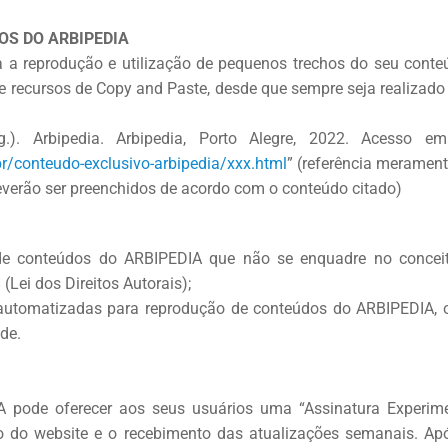
OS DO ARBIPEDIA
 a reprodução e utilização de pequenos trechos do seu conteú
e recursos de Copy and Paste, desde que sempre seja realizado 
.). Arbipedia. Arbipedia, Porto Alegre, 2022. Acesso em
br/conteudo-exclusivo-arbipedia/xxx.html
” (referência merament
everão ser preenchidos de acordo com o conteúdo citado)
de conteúdos do ARBIPEDIA que não se enquadre no conceit
(Lei dos Direitos Autorais);
automatizadas para reprodução de conteúdos do ARBIPEDIA, 
de.
 pode oferecer aos seus usuários uma “Assinatura Experimen
 do website e o recebimento das atualizações semanais. Apó