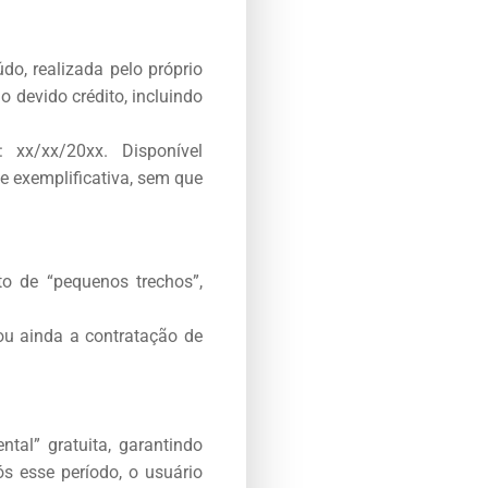
do, realizada pelo próprio
o devido crédito, incluindo
: xx/xx/20xx. Disponível
e exemplificativa, sem que
o de “pequenos trechos”,
ou ainda a contratação de
tal” gratuita, garantindo
s esse período, o usuário