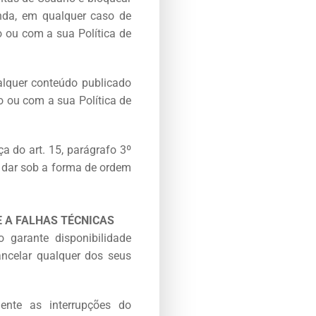
inda, em qualquer caso de
 ou com a sua Política de
alquer conteúdo publicado
 ou com a sua Política de
a do art. 15, parágrafo 3º
e dar sob a forma de ordem
E A FALHAS TÉCNICAS
 garante disponibilidade
ancelar qualquer dos seus
ente as interrupções do