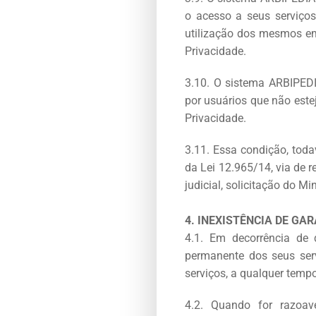
o acesso a seus serviços
utilização dos mesmos em
Privacidade.
3.10. O sistema ARBIPEDI
por usuários que não est
Privacidade.
3.11. Essa condição, toda
da Lei 12.965/14, via de 
judicial, solicitação do Mi
4. INEXISTÊNCIA DE GA
4.1. Em decorrência de 
permanente dos seus serv
serviços, a qualquer tempo
4.2. Quando for razoav