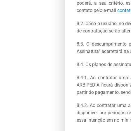
poderá, a seu critério, 
contato pelo e-mail
conta
8.2. Caso o usuário, no de
de contratação serão alte
8.3. O descumprimento pe
Assinatura” acarretará na
8.4. Os planos de assinat
8.4.1. Ao contratar uma
ARBIPEDIA ficará disponív
partir do pagamento, send
8.4.2. Ao contratar uma 
disponível por períodos r
essa intenção em no mínim