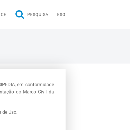
ICE
PESQUISA
ESG
RBIPEDIA, em conformidade
entação do Marco Civil da
s de Uso.