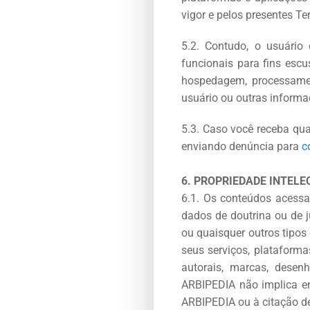
vigor e pelos presentes T
5.2. Contudo, o usuário
funcionais para fins esc
hospedagem, processamen
usuário ou outras informa
5.3. Caso você receba qu
enviando denúncia para
c
6. PROPRIEDADE INTEL
6.1. Os conteúdos acessa
dados de doutrina ou de ju
ou quaisquer outros tipos
seus serviços, plataformas
autorais, marcas, desenh
ARBIPEDIA não implica em
ARBIPEDIA ou à citação de