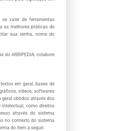
 se valer de ferramentas
a as melhores práticas de
citar sua senha, nome do
me do ARBIPEDIA, colabore
textos em geral, bases de
gráficos, vídeos, softwares
 geral obtidos através dos
 intelectual, como direitos
acesso através do sistema
so no contexto do sistema
rma do item a seguir.