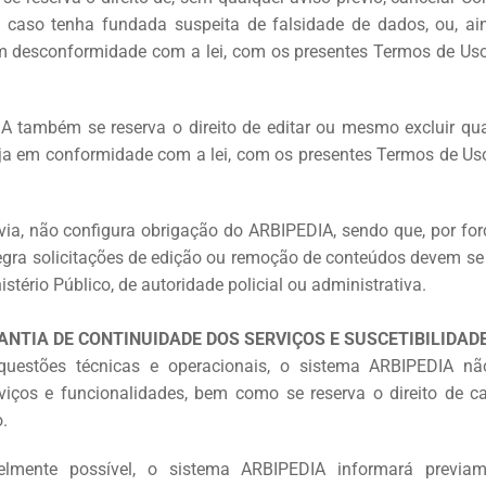
 caso tenha fundada suspeita de falsidade de dados, ou, a
 desconformidade com a lei, com os presentes Termos de Uso
A também se reserva o direito de editar ou mesmo excluir qu
eja em conformidade com a lei, com os presentes Termos de Uso
via, não configura obrigação do ARBIPEDIA, sendo que, por forç
regra solicitações de edição ou remoção de conteúdos devem s
nistério Público, de autoridade policial ou administrativa.
RANTIA DE CONTINUIDADE DOS SERVIÇOS E SUSCETIBILIDAD
questões técnicas e operacionais, o sistema ARBIPEDIA não
iços e funcionalidades, bem como se reserva o direito de c
.
elmente possível, o sistema ARBIPEDIA informará previam