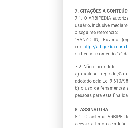
7. CITAÇÕES A CONTEÚD
7.1. O ARBIPEDIA autoriza
usuário, inclusive mediant
a seguinte referência:
“RANZOLIN, Ricardo (org
em:
http://arbipedia.com.
os trechos contendo “x” d
7.2. Não é permitido:
a) qualquer reprodução 
adotado pela Lei 9.610/98 
b) o uso de ferramentas 
pessoas para esta finalida
8. ASSINATURA
8.1. O sistema ARBIPEDIA
acesso a todo o conteúdo