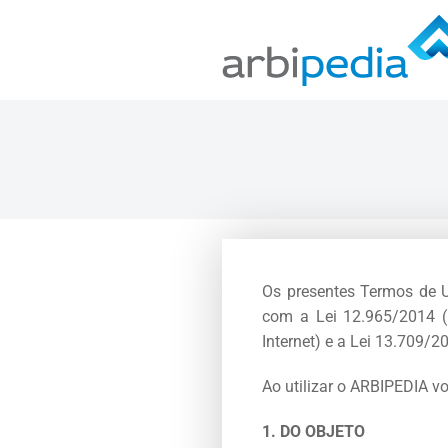
Os presentes Termos de U
com a Lei 12.965/2014 (M
Internet) e a Lei 13.709/
Ao utilizar o ARBIPEDIA v
1. DO OBJETO