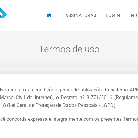
ASSINATURAS
LOGIN
ÍND
Termos de uso
so regulam as condições gerais de utilização do sistema A
arco Civil da Internet), o Decreto nº 8.771/2016 (Regulam
2018 (Lei Geral de Proteção de Dados Pessoais - LGPD).
ocê concorda expressa e integralmente com os presentes Termo