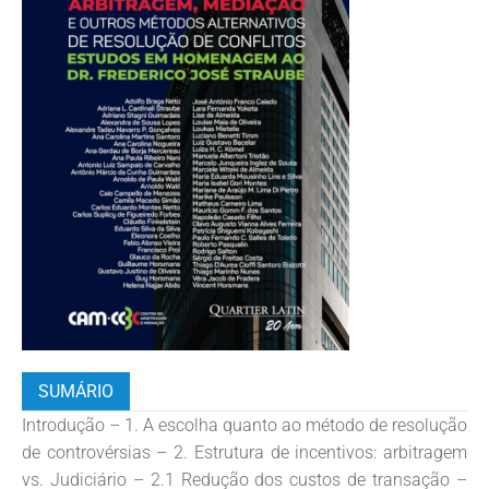
SUMÁRIO
Introdução – 1. A escolha quanto ao método de resolução
de controvérsias – 2. Estrutura de incentivos: arbitragem
vs. Judiciário – 2.1 Redução dos custos de transação –