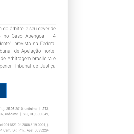
 do árbitro, e seu dever de
do no Caso Abengoa -- 4
dente”, prevista na Federal
ibunal de Apelação norte-
de Arbitragem brasileira e
erior Tribunal de Justiça