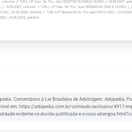
pedia. Comentários à Lei Brasileira de Arbitragem. Arbipedia, Po
ível em: https://arbipedia.com.br/conteudo-exclusivo/4917-imp
ialidade-evidente-vs-duvida-justificada-e-o-caso-abengoa.html?