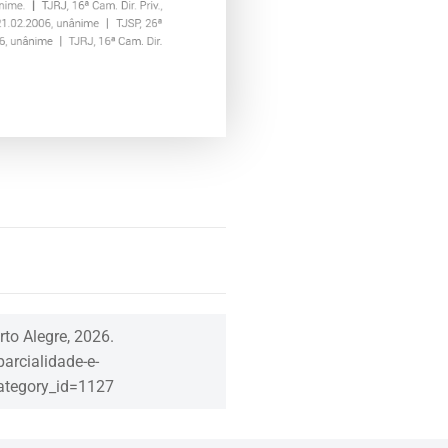
rto Alegre, 2026.
arcialidade-e-
category_id=1127