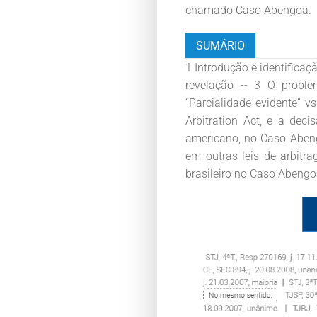
chamado Caso Abengoa.
SUMÁRIO
1 Introdução e identificaç
revelação -- 3 O probl
“Parcialidade evidente” vs
Arbitration Act, e a dec
americano, no Caso Abengo
em outras leis de arbitr
brasileiro no Caso Abengoa 