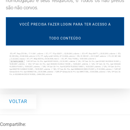
homologação e seus resquícios; 6 Todos os não pretos
são não corvos.
VOCÊ PRECISA FAZER LOGIN PARA TER ACESSO A
TODO CONTEÚDO
VOLTAR
Compartilhe: