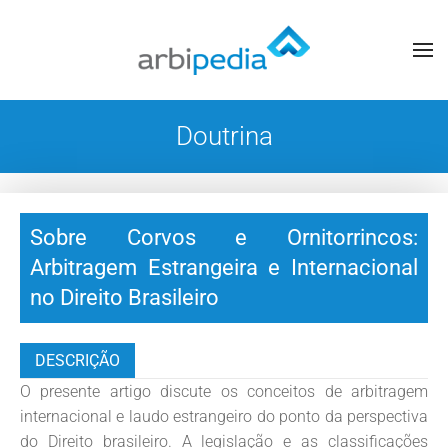
Doutrina
Sobre Corvos e Ornitorrincos:
Arbitragem Estrangeira e Internacional
no Direito Brasileiro
DESCRIÇÃO
O presente artigo discute os conceitos de arbitragem
internacional e laudo estrangeiro do ponto da perspectiva
do Direito brasileiro. A legislação e as classificações