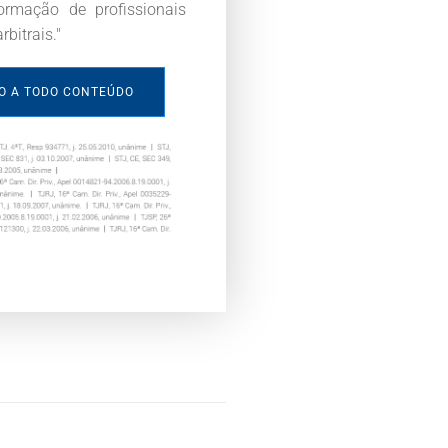
formação de profissionais
bitrais."
SO A TODO CONTEÚDO