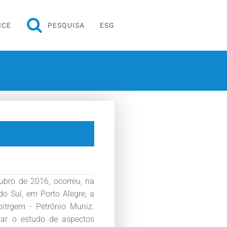
ICE
PESQUISA
ESG
tubro de 2016, ocorreu, na
do Sul, em Porto Alegre, a
bitrgem - Petrônio Muniz.
var o estudo de aspectos