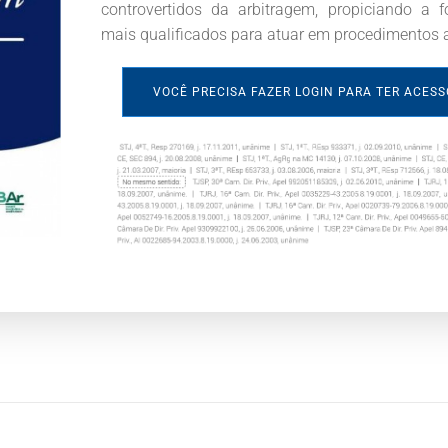
controvertidos da arbitragem, propiciando a 
mais qualificados para atuar em procedimentos ar
VOCÊ PRECISA FAZER LOGIN PARA TER ACES