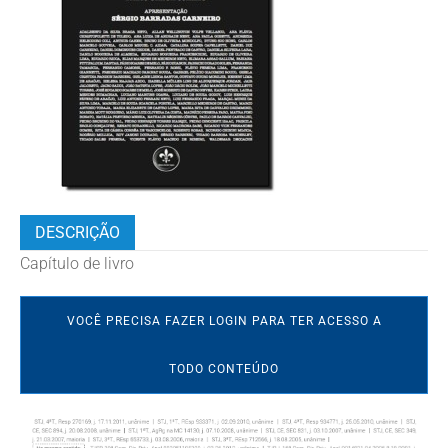
DESCRIÇÃO
Capítulo de livro
VOCÊ PRECISA FAZER LOGIN PARA TER ACESSO A
TODO CONTEÚDO