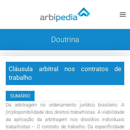
Doutrina
Cláusula arbitral nos contratos de
trabalho
SUMÁRIO
Da arbitragem no ordenamento jurídico brasileiro: A
(in)disponibilidade dos direitos trabalhistas. A viabilidade
da aplicação da arbitragem nos dissídios individuais
trabalhistas -- O contrato de trabalho: Da especificidade