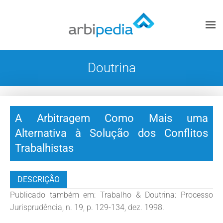
Doutrina
A Arbitragem Como Mais uma
Alternativa à Solução dos Conflitos
Trabalhistas
DESCRIÇÃO
Publicado também em: Trabalho & Doutrina: Processo
Jurisprudência, n. 19, p. 129-134, dez. 1998.