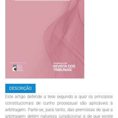
DESCRIÇÃO
Este artigo defende a tese segundo a qual os princípios
constitucionais de cunho processual são aplicáveis à
arbitragem. Parte-se, para tanto, das premissas de que a
arbitragem detém natureza jurisdicional e de que existe