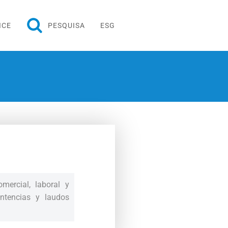
ICE
PESQUISA
ESG
omercial, laboral y
entencias y laudos