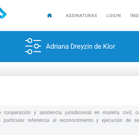
ASSINATURAS
LOGIN
ÍND
Adriana Dreyzin de Klor
 cooperación y asistencia jurisdicional en materia civil, c
n particular referencia al reconocimiento y ejecución de s