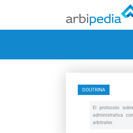
DOUTRINA
El protocolo sobre
administrativa co
arbitrales