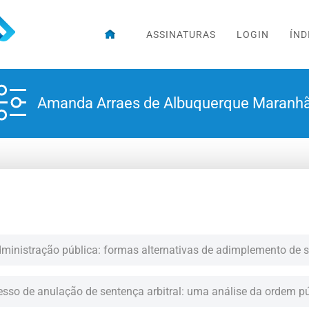
ASSINATURAS
LOGIN
ÍND
Amanda Arraes de Albuquerque Maranh
dministração pública: formas alternativas de adimplemento de s
esso de anulação de sentença arbitral: uma análise da ordem p