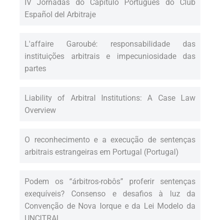
IV Jornadas do Capítulo Português do Club
Español del Arbitraje
L'affaire Garoubé: responsabilidade das
instituições arbitrais e impecuniosidade das
partes
Liability of Arbitral Institutions: A Case Law
Overview
O reconhecimento e a execução de sentenças
arbitrais estrangeiras em Portugal (Portugal)
Podem os “árbitros-robôs” proferir sentenças
exequíveis? Consenso e desafios à luz da
Convenção de Nova Iorque e da Lei Modelo da
UNCITRAL