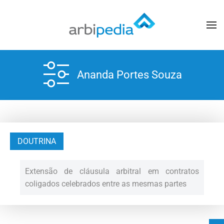
Ananda Portes Souza
DOUTRINA
Extensão de cláusula arbitral em contratos
coligados celebrados entre as mesmas partes