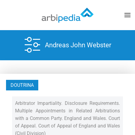
Andreas John Webster
DOUTRINA
Arbitrator Impartiality. Disclosure Requirements.
Multiple Appointments in Related Arbitrations
with a Common Party. England and Wales. Court
of Appeal. Court of Appeal of England and Wales
(Civil Division)