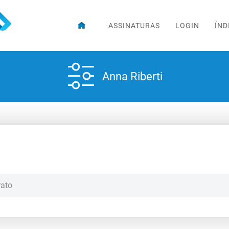
ASSINATURAS
LOGIN
ÍND
Anna Riberti
rato