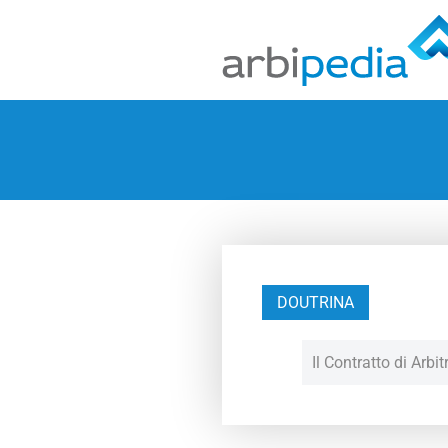
DOUTRINA
Il Contratto di Arbit