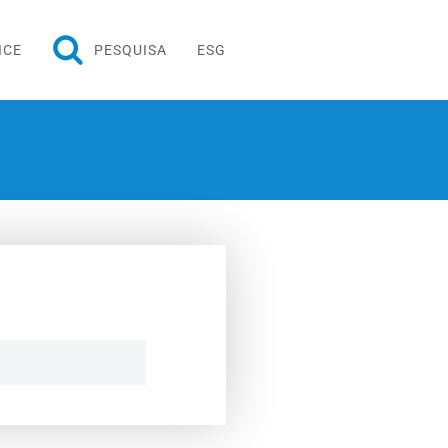
ICE
PESQUISA
ESG