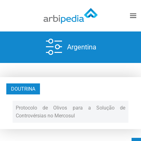
Argentina
DOUTRINA
Protocolo de Olivos para a Solução de
Controvérsias no Mercosul