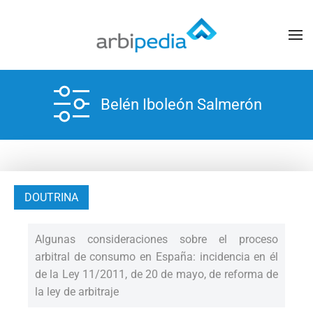
Belén Iboleón Salmerón
DOUTRINA
Algunas consideraciones sobre el proceso
arbitral de consumo en España: incidencia en él
de la Ley 11/2011, de 20 de mayo, de reforma de
la ley de arbitraje