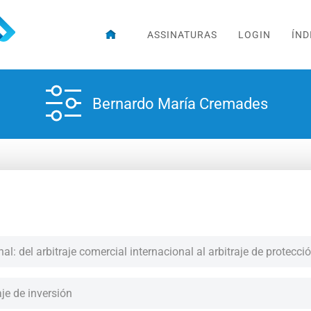
ASSINATURAS
LOGIN
ÍND
Bernardo María Cremades
nal: del arbitraje comercial internacional al arbitraje de protecci
aje de inversión