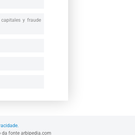
 capitales y fraude
ivacidade.
ão da fonte arbipedia.com