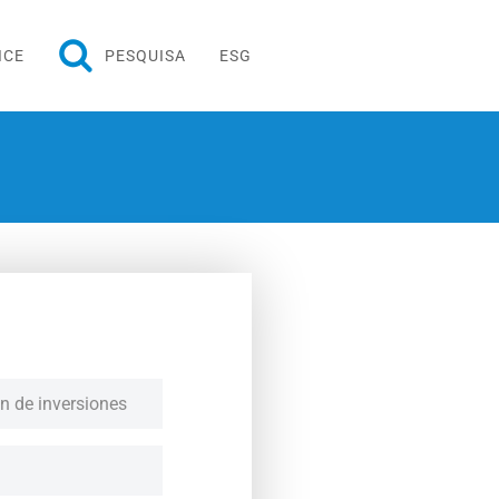
ICE
PESQUISA
ESG
ón de inversiones