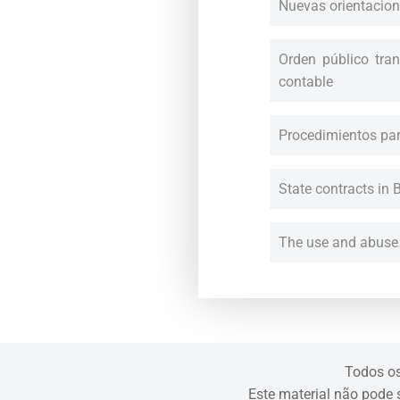
Nuevas orientacione
Orden público tran
contable
Procedimientos para
State contracts in B
The use and abuse o
Todos os
Este material não pode s