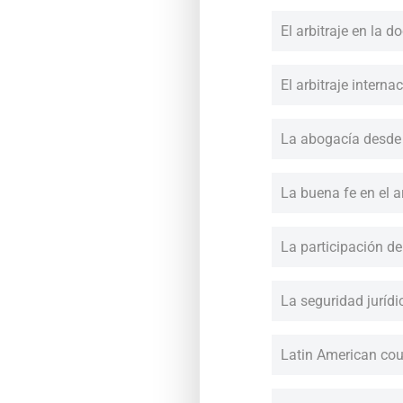
El arbitraje en la 
El arbitraje interna
La abogacía desde l
La buena fe en el a
La participación de
La seguridad jurídi
Latin American cour