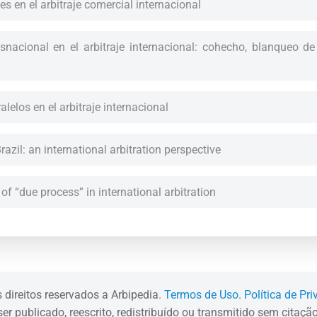
s en el arbitraje comercial internacional
snacional en el arbitraje internacional: cohecho, blanqueo de
lelos en el arbitraje internacional
razil: an international arbitration perspective
f “due process” in international arbitration
 direitos reservados a Arbipedia.
Termos de Uso.
Política de Pr
er publicado, reescrito, redistribuído ou transmitido sem citaç