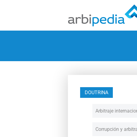
DOUTRINA
Arbitraje internacio
Corrupción y arbitr