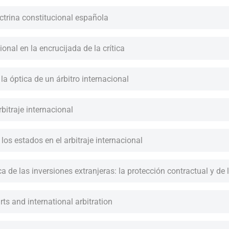
doctrina constitucional española
cional en la encrucijada de la crítica
a óptica de un árbitro internacional
rbitraje internacional
 los estados en el arbitraje internacional
ca de las inversiones extranjeras: la protección contractual y de 
ts and international arbitration