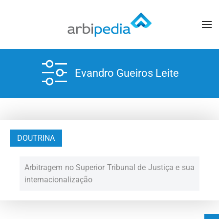
Evandro Gueiros Leite
DOUTRINA
Arbitragem no Superior Tribunal de Justiça e sua
internacionalização