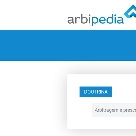
DOUTRINA
Arbitragem e presc