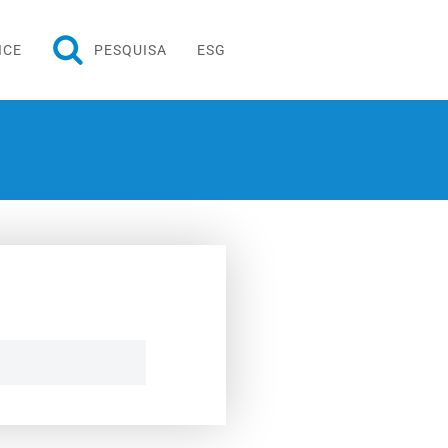
ICE
PESQUISA
ESG