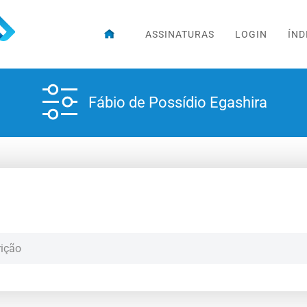
ASSINATURAS
LOGIN
ÍND
Fábio de Possídio Egashira
rição