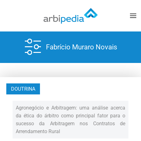
Fabrício Muraro Novais
DOUTRINA
Agronegócio e Arbitragem: uma análise acerca
da ética do árbitro como principal fator para o
sucesso da Arbitragem nos Contratos de
Arrendamento Rural